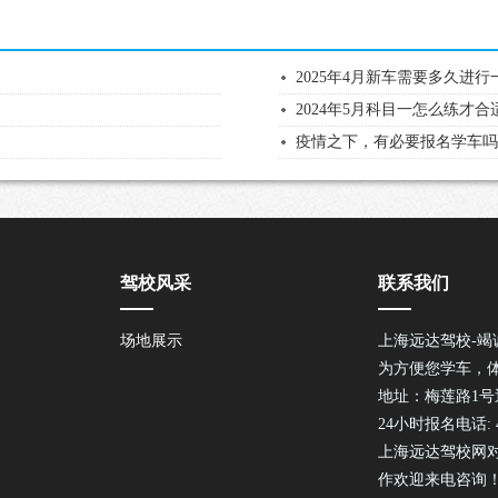
2025年4月新车需要多久进
2024年5月科目一怎么练才合
疫情之下，有必要报名学车
驾校风采
联系我们
场地展示
上海远达驾校-竭
为方便您学车，
地址：梅莲路1
24小时报名电话: 40
上海远达驾校网
作欢迎来电咨询