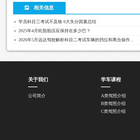
相关信息
学员科目三考试不及格 6大失分因素总结
2025年4月轮胎胎压应保持在多少巴？
2026年5月远达驾校解析科目二考试车辆的挡位和离合操作...
关于我们
学车课程
公司简介
A类驾照介绍
B类驾照介绍
C类驾照介绍