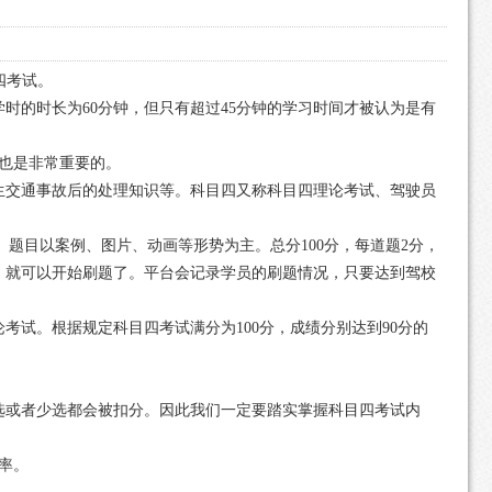
四考试。
时的时长为60分钟，但只有超过45分钟的学习时间才被认为是有
也是非常重要的。
生交通事故后的处理知识等。科目四又称科目四理论考试、驾驶员
题。题目以案例、图片、动画等形势为主。总分100分，每道题2分，
，就可以开始刷题了。平台会记录学员的刷题情况，只要达到驾校
试。根据规定科目四考试满分为100分，成绩分别达到90分的
选或者少选都会被扣分。因此我们一定要踏实掌握科目四考试内
率。