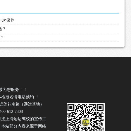
行一次保养
适？
吗？
诚为您服务！！
体检报名请电话预约 ！
号近莲花南路（远达基地）
0-612-7308
对接上海远达驾校的宣传工
！本站部分内容来源于网络