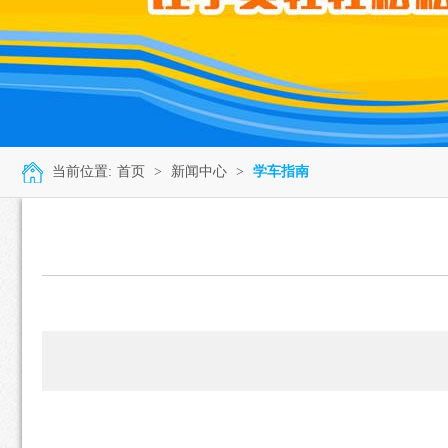
当前位置:
首页
>
新闻中心
>
学车指南