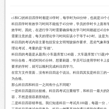
c1和C2的科目四学时都是10学时，每学时为60分钟，也就是
科目四学时有效学习时间不能低于45分钟，学员的学时卡上面有
效学时。因此，在进行学习时需要确保每次学习时间都超过45分
需要注意的是，每天的理论学习时间应该小于等于4小时。这是
科目四的考试内容主要包括安全文明驾驶操作要求、恶劣气象和
理论考试，考量的是“车德”。
科目四的考题是从题库(小车题库暂1240题，大车题库暂1715题
90分合格，考试时间45分钟。想要刷题，学员可以使用学时卡
要求的学时，就可以顺利完成科目四学习。
在官方文件里面，没有科目四这个说法。科目四其实是科目三的一
为合格。
那么科目四和科目一之间有什么不同呢?
一是科目四题目比较难。科目四考试注重细节，和科目一最大的
容，不然是很容易答错的。
二是科目四容错率低。我们知道科目一考试共100题，每题一分，